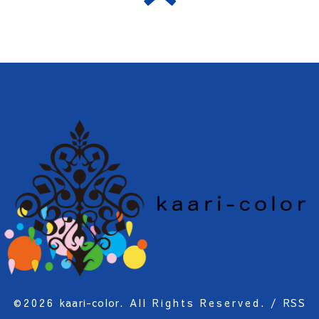
©2026
kaari-color
. All Rights Reserved.
/
RSS