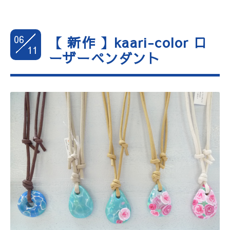
06
【 新作 】kaari-color ロ
11
ーザーペンダント