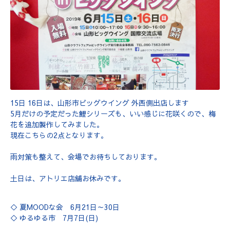
15日 16日は、山形市ビッグウイング 外西側出店します
5月だけの予定だった鯉シリーズも、いい感じに花咲くので、梅
花を追加製作してみました。
現在こちらの2点となります。
雨対策も整えて、会場でお待ちしております。
土日は、アトリエ店舗お休みです。
◇ 夏MOODな会 6月21日～30日
◇ ゆるゆる市 7月7日(日)