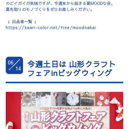
のどイガイガ気味ですが、今週末から始まる夏MOODな会。
夏先取りのモノづくりをぜひお楽しみください。
↓ 出品者一覧 ↓
https://kaari-color.net/free/moodnakai
06
今週土日は 山形クラフト
14
フェアinビッグウィング