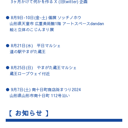
3ヶ月かけて何かを作る X (旧twitter) 企画
● 8月9日-10日(金-土) 個展 ソッチノホウ
山形県天童市 広重美術館1階 アートスペースdandan
絵と立体のこじんまり展
● 8月21日(水) 平日マルシェ
道の駅やまがた蔵王
● 8月25日(日) やまがた蔵王マルシェ
蔵王ロープウェイ付近
● 9月7日(土) 南十日町商店街まつり2024
山形県山形市南十日町 112号沿い
【 お知らせ 】