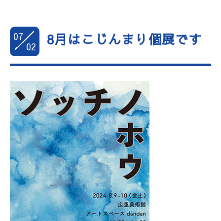
07
8月はこじんまり個展です
02