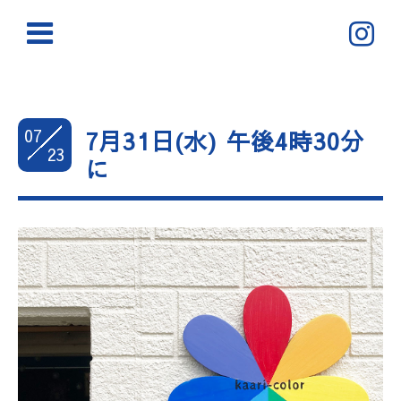
07
7月31日(水) 午後4時30分
23
に