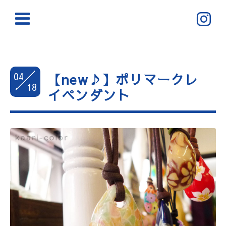
04
【new♪】ポリマークレ
18
イペンダント