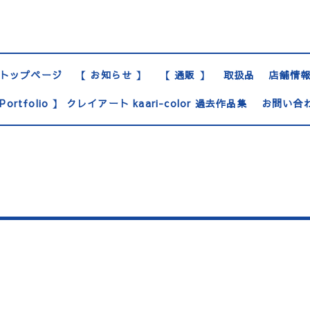
トップページ
【 お知らせ 】
【 通販 】
取扱品
店舗情
Portfolio 】 クレイアート kaari-color 過去作品集
お問い合