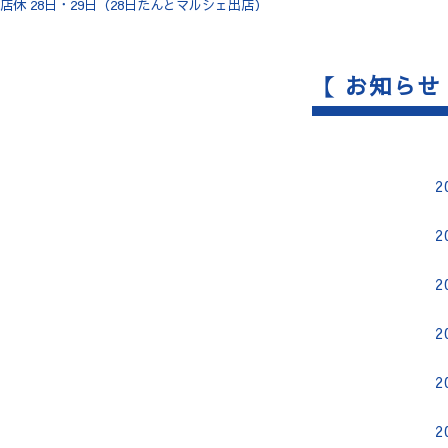
店休 28日・29日（28日たんとマルシェ出店）
【 お知らせ
2
2
2
2
2
2