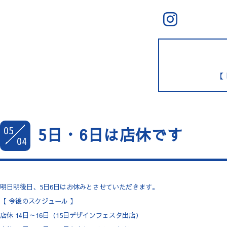
【 
05
5日・6日は店休です
04
明日明後日、5日6日はお休みとさせていただきます。
【 今後のスケジュール 】
店休 14日～16日（15日デザインフェスタ出店）