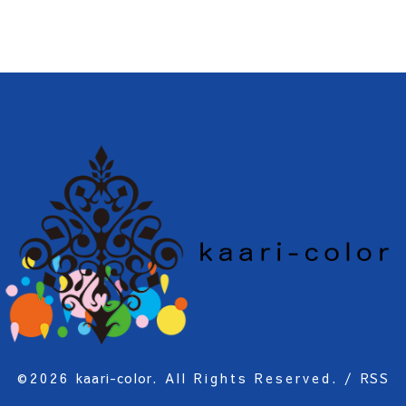
©2026
kaari-color
. All Rights Reserved.
/
RSS