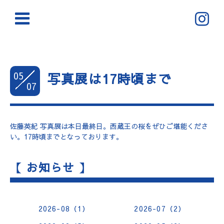
05
写真展は17時頃まで
07
佐藤英紀 写真展は本日最終日。西蔵王の桜をぜひご堪能くださ
い。17時頃までとなっております。
【 お知らせ 】
2026-08（1）
2026-07（2）