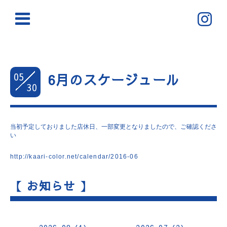
05
6月のスケージュール
30
当初予定しておりました店休日、一部変更となりましたので、ご確認くださ
い
http://kaari-color.net/calendar/2016-06
【 お知らせ 】