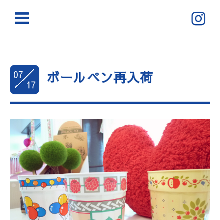
07
ボールペン再入荷
17