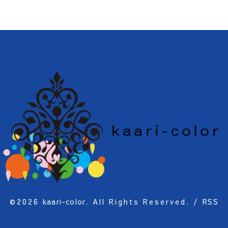
©2026
kaari-color
. All Rights Reserved.
/
RSS