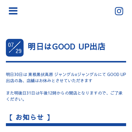
07
明日はGOOD UP出店
29
明日30日は 東根黒伏高原 ジャングルxジャングルにて GOOD UP
出店の為、店舗はお休みとさせていただきます
また明後日31日は午後12時からの開店となりますので、ご了承
ください。
【 お知らせ 】