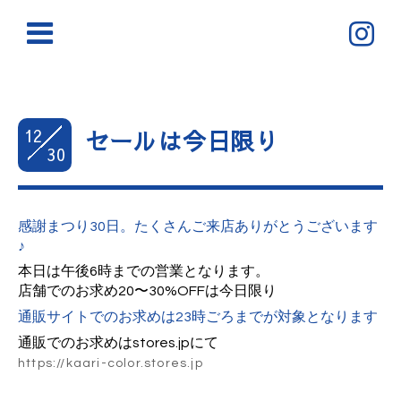
12
セールは今日限り
30
感謝まつり30日。たくさんご来店ありがとうございます
♪
本日は午後6時までの営業となります。
店舗でのお求め20〜30%OFFは今日限り
通販サイトでのお求めは23時ごろまでが対象となります
通販でのお求めはstores.jpにて
https://kaari-color.stores.jp