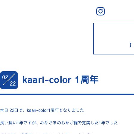
【 
02
kaari-color 1周年
22
本日 22日で、kaari-color1周年となりました
長い長い1年ですが、みなさまのおかげ様で充実した1年でした