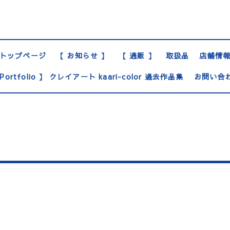
トップページ
【 お知らせ 】
【 通販 】
取扱品
店舗情
Portfolio 】 クレイアート kaari-color 過去作品集
お問い合