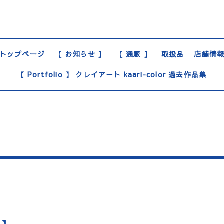
トップページ
【 お知らせ 】
【 通販 】
取扱品
店舗情
【 Portfolio 】 クレイアート kaari-color 過去作品集