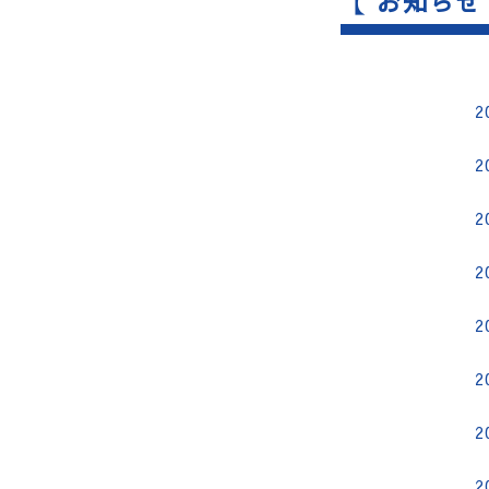
【 お知らせ
2
2
2
2
2
2
2
2