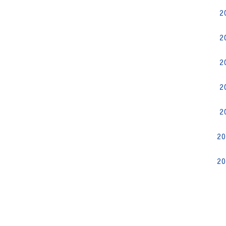
2
2
2
2
2
2
2