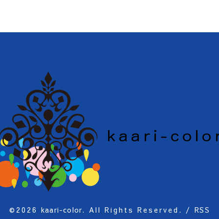
©2026
kaari-color
. All Rights Reserved.
/
RSS