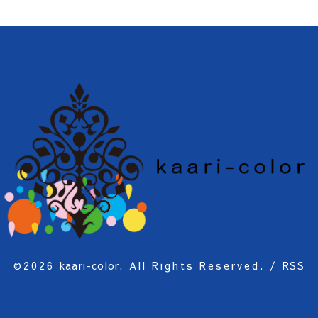
©2026
kaari-color
. All Rights Reserved.
/
RSS