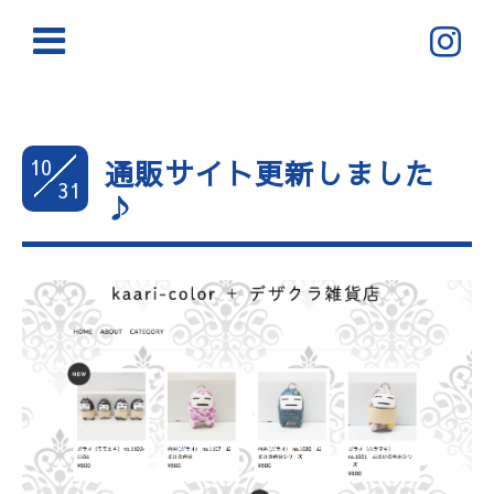
10
通販サイト更新しました
31
♪