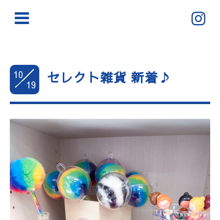
10
セレクト雑貨 新着♪
19