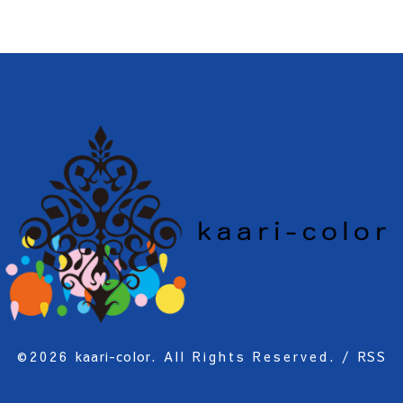
©2026
kaari-color
. All Rights Reserved.
/
RSS