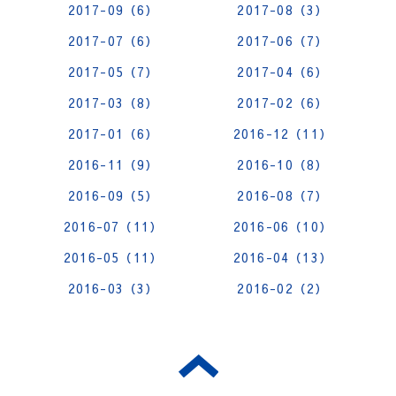
2017-09（6）
2017-08（3）
2017-07（6）
2017-06（7）
2017-05（7）
2017-04（6）
2017-03（8）
2017-02（6）
2017-01（6）
2016-12（11）
2016-11（9）
2016-10（8）
2016-09（5）
2016-08（7）
2016-07（11）
2016-06（10）
2016-05（11）
2016-04（13）
2016-03（3）
2016-02（2）