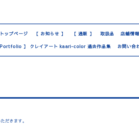
トップページ
【 お知らせ 】
【 通販 】
取扱品
店舗情
Portfolio 】 クレイアート kaari-color 過去作品集
お問い合
いただきます。