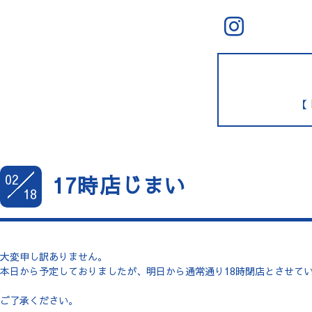
【 
02
17時店じまい
18
大変申し訳ありません。
本日から予定しておりましたが、明日から通常通り18時閉店とさせて
ご了承ください。