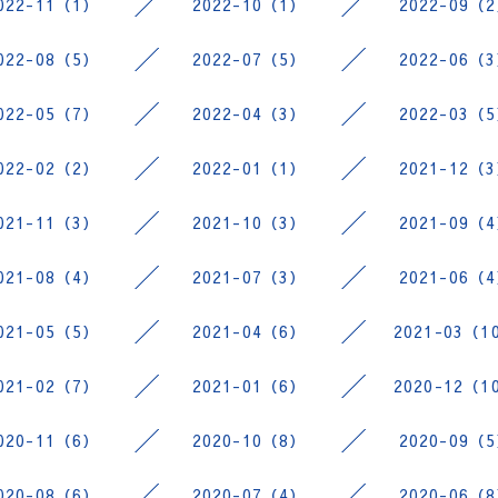
022-11（1）
2022-10（1）
2022-09（
022-08（5）
2022-07（5）
2022-06（
022-05（7）
2022-04（3）
2022-03（
022-02（2）
2022-01（1）
2021-12（
021-11（3）
2021-10（3）
2021-09（
021-08（4）
2021-07（3）
2021-06（
021-05（5）
2021-04（6）
2021-03（1
021-02（7）
2021-01（6）
2020-12（1
020-11（6）
2020-10（8）
2020-09（
020-08（6）
2020-07（4）
2020-06（