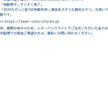
「柏餅男子」すくすく育て。
「2019ちびっこ金100号銀99号」演技良さそうな顔光るやつ。お祝
販です。
>>
https://kaari-color.stores.jp
尚、郵便お休みのため、レターパックライトでご注文いただいた品のお
宅配便での発送ご希望の方は、事前にお問い合わせください。