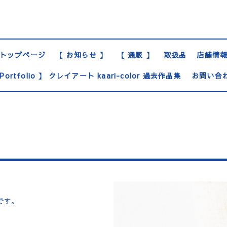
トップページ
【 お知らせ 】
【 通販 】
取扱品
店舗情
Portfolio 】 クレイアート kaari-color 過去作品集
お問い合
です。