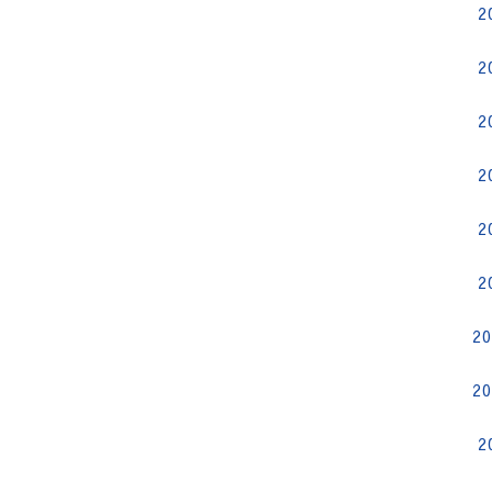
2
2
2
2
2
2
2
2
2