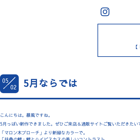
【 
05
5月ならでは
02
こんにちは。暴風ですね。
5月っぽい新作できました。ぜひご来店＆通販サイトご覧いただきたい
「マロン木ブローチ」より新緑なカラーで。
「扶桑の鯉」鯉とハイビスカスの美しいコントラスト。