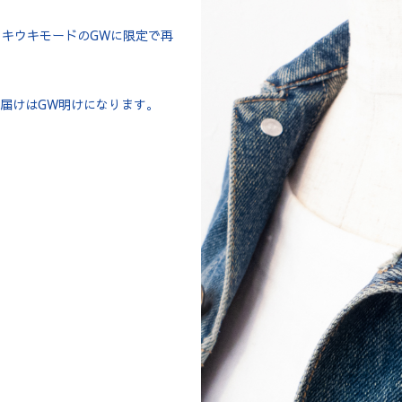
いウキウキモードのGWに限定で再
届けはGW明けになります。