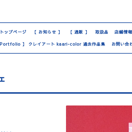
トップページ
【 お知らせ 】
【 通販 】
取扱品
店舗情
Portfolio 】 クレイアート kaari-color 過去作品集
お問い合
ェ