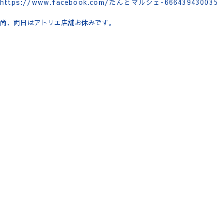
https://www.facebook.com/たんとマルシェ-666439430035
尚、両日はアトリエ店舗お休みです。