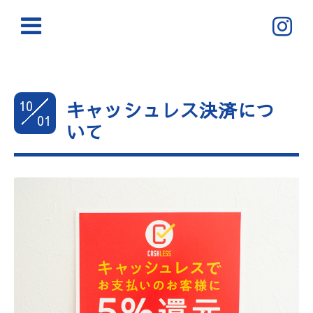
10
キャッシュレス決済につ
01
いて