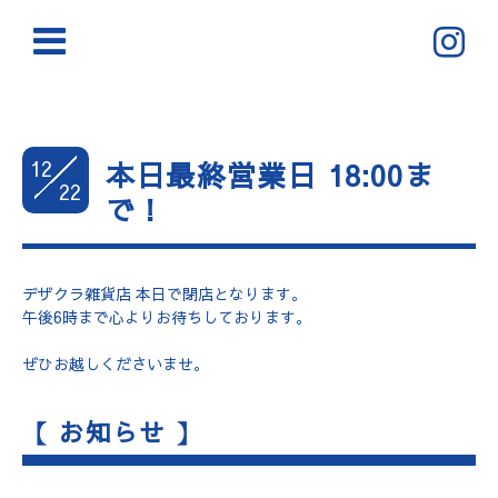
12
本日最終営業日 18:00ま
22
で！
デザクラ雑貨店 本日で閉店となります。
午後6時まで心よりお待ちしております。
ぜひお越しくださいませ。
【 お知らせ 】