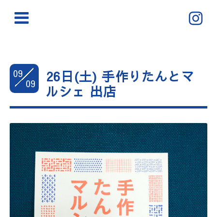
09
26日(土) 手作りたんとマ
09
ルシェ 出店