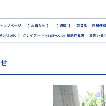
トップページ
【 お知らせ 】
【 通販 】
取扱品
店舗情
Portfolio 】 クレイアート kaari-color 過去作品集
お問い合
らせ