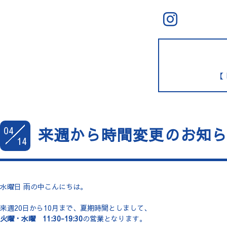
【 
04
来週から時間変更のお知
14
水曜日 雨の中こんにちは。
来週20日から10月まで、夏期時間としまして、
火曜・水曜 11:30-19:30
の営業となります。