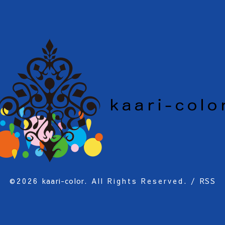
©2026
kaari-color
. All Rights Reserved.
/
RSS