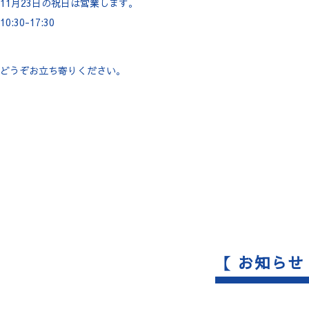
11月23日の祝日は営業します。
10:30-17:30
どうぞお立ち寄りください。
【 お知らせ