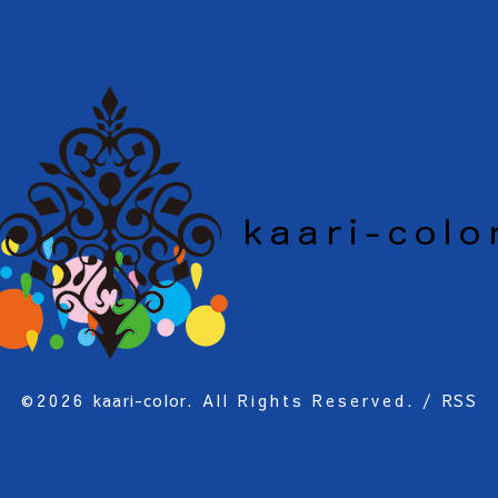
©2026
kaari-color
. All Rights Reserved.
/
RSS