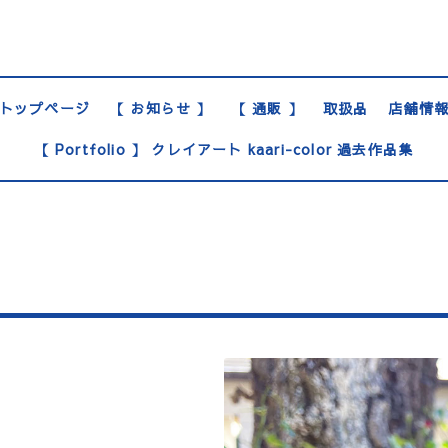
トップページ
【 お知らせ 】
【 通販 】
取扱品
店舗情
【 Portfolio 】 クレイアート kaari-color 過去作品集