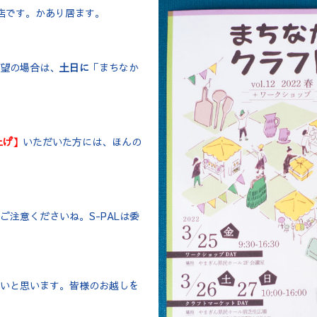
店です。かあり居ます。
望の場合は、
土日に
「まちなか
上げ】
いただいた方には、ほんの
注意くださいね。S-PALは委
。
いと思います。皆様のお越しを