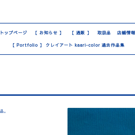
トップページ
【 お知らせ 】
【 通販 】
取扱品
店舗情
【 Portfolio 】 クレイアート kaari-color 過去作品集
品。