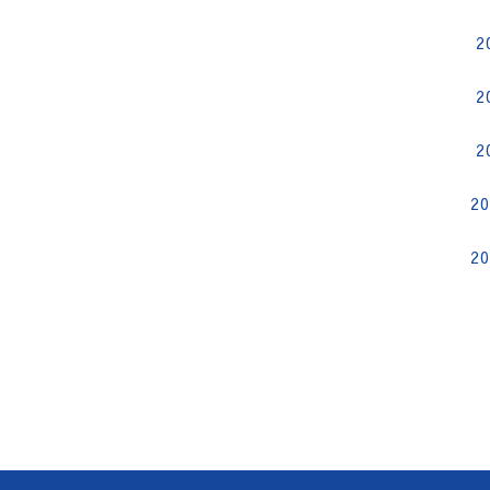
2
2
2
2
2