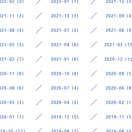
022-02（2）
2022-01（1）
2021-12（
021-11（3）
2021-10（3）
2021-09（
021-08（4）
2021-07（3）
2021-06（
021-05（5）
2021-04（6）
2021-03（1
021-02（7）
2021-01（6）
2020-12（1
020-11（6）
2020-10（8）
2020-09（
020-08（6）
2020-07（4）
2020-06（
020-05（3）
2020-04（3）
2020-02（
020-01（1）
2019-12（5）
2019-11（
019-10（11）
2019-09（7）
2019-08（