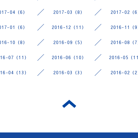
017-04（6）
2017-03（8）
2017-02（
017-01（6）
2016-12（11）
2016-11（
016-10（8）
2016-09（5）
2016-08（
016-07（11）
2016-06（10）
2016-05（1
016-04（13）
2016-03（3）
2016-02（