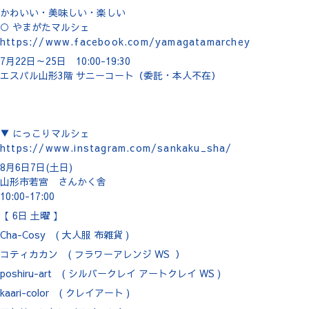
かわいい・美味しい・楽しい
○ やまがたマルシェ
https://www.facebook.com/yamagatamarchey
7月22日～25日 10:00-19:30
エスパル山形3階 サニーコート（委託・本人不在）
▼ にっこりマルシェ
https://www.instagram.com/sankaku_sha/
8月6日7日(土日)
山形市若宮 さんかく舎
10:00-17:00
【 6日 土曜 】
Cha-Cosy ( 大人服 布雑貨 )
コティカカン ( フラワーアレンジ WS ）
poshiru-art ( シルバークレイ アートクレイ WS )
kaari-color ( クレイアート )