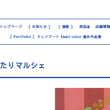
トップページ
【 お知らせ 】
【 通販 】
取扱品
店舗情
【 Portfolio 】 クレイアート kaari-color 過去作品集
まったりマルシェ