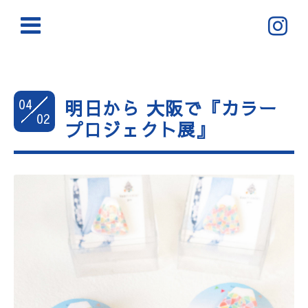
04
明日から 大阪で『カラー
02
プロジェクト展』