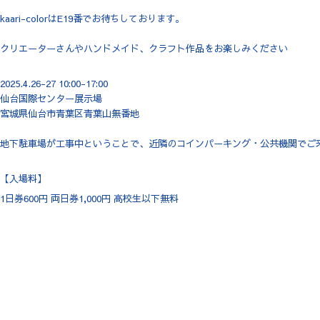
kaari-colorはE19番でお待ちしております。
クリエーターさんやハンドメイド、クラフト作品をお楽しみください
2025.4.26-27 10:00-17:00
仙台国際センター展示場
宮城県仙台市青葉区青葉山無番地
地下駐車場が工事中ということで、近隣のコインパーキング・公共機関でご
【入場料】
1日券600円 両日券1,000円 高校生以下無料