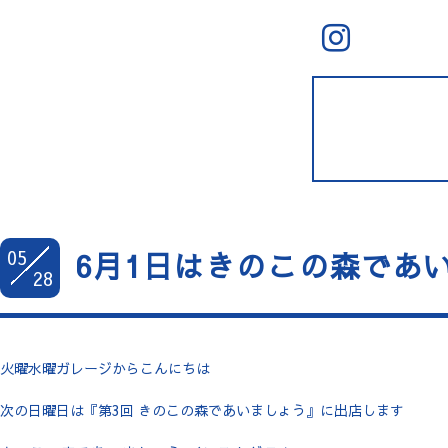
05
6月1日はきのこの森であ
28
火曜水曜ガレージからこんにちは
次の日曜日は『第3回 きのこの森であいましょう』に出店します