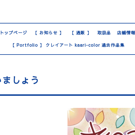
トップページ
【 お知らせ 】
【 通販 】
取扱品
店舗情
【 Portfolio 】 クレイアート kaari-color 過去作品集
いましょう