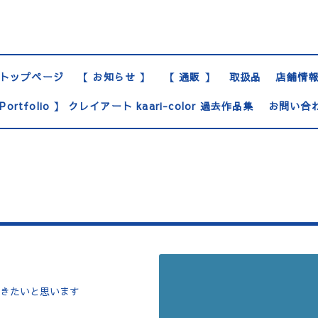
トップページ
【 お知らせ 】
【 通販 】
取扱品
店舗情
Portfolio 】 クレイアート kaari-color 過去作品集
お問い合
きたいと思います