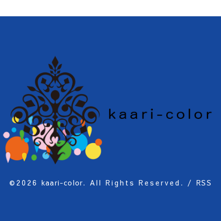
©2026
kaari-color
. All Rights Reserved.
/
RSS