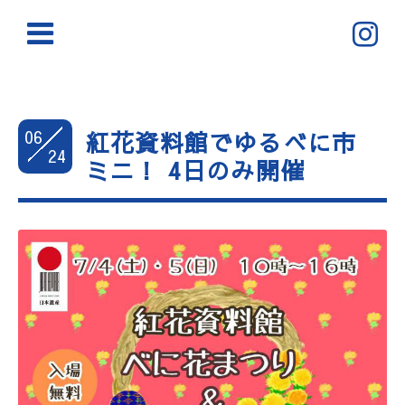
06
紅花資料館でゆるべに市
24
ミニ！ 4日のみ開催