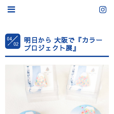
04
明日から 大阪で『カラー
02
プロジェクト展』