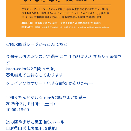
火曜水曜ガレージからこんにちは
今週末は道の駅やまがた蔵王にて 手作りたんとマルシェ開催で
す
kaari-colorは2日間の出店。
春色揃えてお待ちしております
クレイアクセサリー・小さな置物 かありからー
手作りたんとマルシェin道の駅やまがた蔵王
2025年 3月 8日9日（土日）
10:00-16:00
道の駅やまがた蔵王 樹氷ホール
山形県山形市表蔵王79番地1