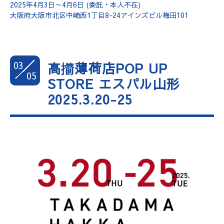
2025年4月3日～4月6日 (委託・本人不在)
大阪府大阪市北区中崎西1丁目8-24アインズビル梅田101
03
高擶薄荷店POP UP
05
STORE エスパル山形
2025.3.20-25