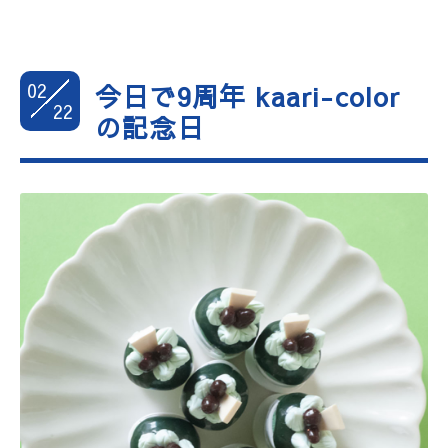
02
今日で9周年 kaari-color
22
の記念日