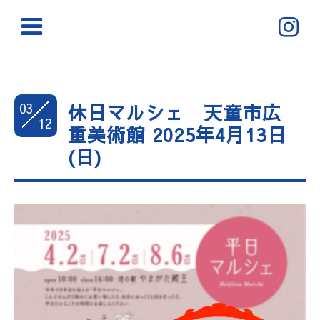
03
休日マルシェ 天童市広
12
重美術館 2025年4月13日
(日)