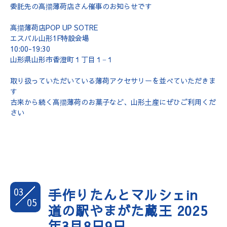
委託先の高擶薄荷店さん催事のお知らせです
高擶薄荷店POP UP SOTRE
エスパル山形1F特設会場
10:00-19:30
山形県山形市香澄町１丁目１−１
取り扱っていただいている薄荷アクセサリーを並べていただきま
す
古来から続く高擶薄荷のお菓子など、山形土産にぜひご利用くだ
さい
03
手作りたんとマルシェin
05
道の駅やまがた蔵王 2025
年3月8日9日